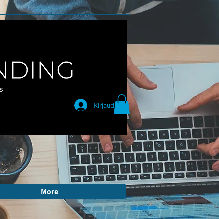
Kirjaudu
More