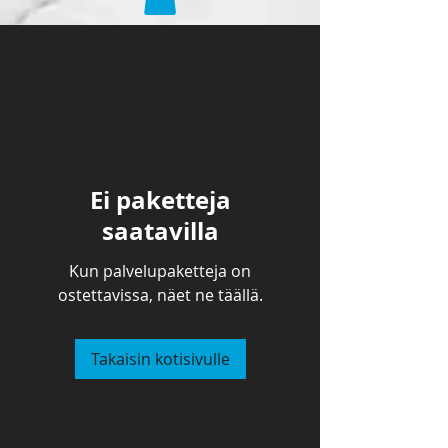
Ei paketteja
saatavilla
Kun palvelupaketteja on
ostettavissa, näet ne täällä.
Takaisin kotisivulle